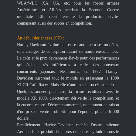
WLA/WLC, XA, UA, etc. pour les forces armées
Américaines et Alliées pendant la Seconde Guerre
mondiale. Elle reprit ensuite la production civile,
connaissant aussi des succès en compétition.
Au début des années 1970 :
Harley-Davidson évolue peu et se cantonne à ses modèles,
sans changer de conception durant de nombreuses années.
Le coût et le prix deviennent élevés pour des performances
qui étaient très inférieures à celles des nouveaux
concurrents japonais. Néanmoins, en 1977, Harley-
Davidson surprend tout le monde en présentant la 1000
XLCR Cafe Racer. Mais elle n'aura pas le succès attendu.
Quelques années plus tard, la firme récidivera avec le
modèle XR 1000, directement dérivé de la compétition, et
là encore, ce sera l'échec commercial, notamment en raison
d'un prix de vente prohibitif pour l'époque, plus de 6 000
dollars.
Parallèlement, Harley-Davidson rachète l'usine italienne
Aermacchi et produit des motos de petites cylindrée sous le