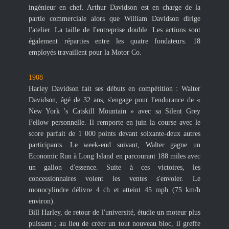
ingénieur en chef. Arthur Davidson est en charge de la
partie commerciale alors que William Davidson dirige
l'atelier. La taille de l'entreprise double. Les actions sont
également réparties entre les quatre fondateurs. 18
employés travaillent pour la Motor Co.
1908
Harley Davidson fait ses débuts en compétition : Walter
Davidson, âgé de 32 ans, s'engage pour l'endurance de «
New York 's Catskill Mountain » avec sa Silent Grey
Fellow personnelle. Il remporte en juin la course avec le
score parfait de 1 000 points devant soixante-deux autres
participants. Le week-end suivant, Walter gagne un
Economic Run à Long Island en parcourant 188 miles avec
un gallon d'essence. Suite à ces victoires, les
concessionnaires voient les ventes s'envoler. Le
monocylindre délivre 4 ch et atteint 45 mph (75 km/h
environ).
Bill Harley, de retour de l'université, étudie un moteur plus
puissant ; au lieu de créer un tout nouveau bloc, il greffe