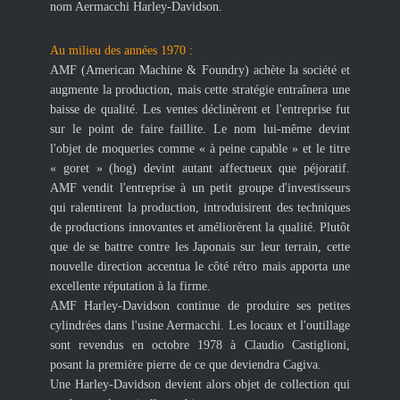
nom Aermacchi Harley-Davidson.
Au milieu des années 1970 :
AMF (American Machine & Foundry) achète la société et
augmente la production, mais cette stratégie entraînera une
baisse de qualité. Les ventes déclinèrent et l'entreprise fut
sur le point de faire faillite. Le nom lui-même devint
l'objet de moqueries comme « à peine capable » et le titre
« goret » (hog) devint autant affectueux que péjoratif.
AMF vendit l'entreprise à un petit groupe d'investisseurs
qui ralentirent la production, introduisirent des techniques
de productions innovantes et améliorèrent la qualité. Plutôt
que de se battre contre les Japonais sur leur terrain, cette
nouvelle direction accentua le côté rétro mais apporta une
excellente réputation à la firme.
AMF Harley-Davidson continue de produire ses petites
cylindrées dans l'usine Aermacchi. Les locaux et l'outillage
sont revendus en octobre 1978 à Claudio Castiglioni,
posant la première pierre de ce que deviendra Cagiva.
Une Harley-Davidson devient alors objet de collection qui