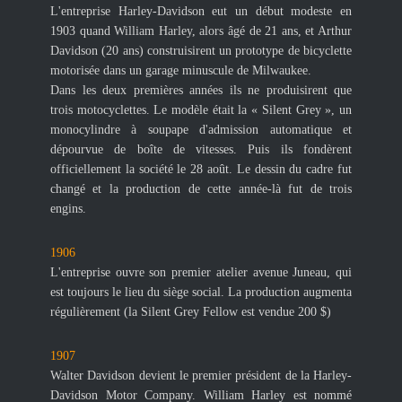
L'entreprise Harley-Davidson eut un début modeste en
1903 quand William Harley, alors âgé de 21 ans, et Arthur
Davidson (20 ans) construisirent un prototype de bicyclette
motorisée dans un garage minuscule de Milwaukee.
Dans les deux premières années ils ne produisirent que
trois motocyclettes. Le modèle était la « Silent Grey », un
monocylindre à soupape d'admission automatique et
dépourvue de boîte de vitesses. Puis ils fondèrent
officiellement la société le 28 août. Le dessin du cadre fut
changé et la production de cette année-là fut de trois
engins.
1906
L'entreprise ouvre
son premier atelier avenue Juneau, qui
est toujours le lieu du siège social. La production augmenta
régulièrement (la Silent Grey Fellow est vendue 200 $)
1907
Walter Davidson devient le premier président de la Harley-
Davidson Motor Company. William Harley est nommé