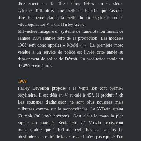
directement sur la Silent Grey Felow un deuxième
cylindre. Bill utilise une bielle en fourche qui s'associe
dans le même plan à la bielle du monocylindre sur le
vilebrequin. Le V Twin Harley est né.
Milwaukee inaugure un système de numérotation faisant de
l'année 1904 l'année zéro de la production. Les modèles
1908 sont donc appelés « Model 4 ». La première moto
vendue à un service de police est livrée cette année au
département de police de Détroit. La production totale est
de 450 exemplaires.
1909
Harley Davidson propose à la vente son tout premier
bicylindre. Il est déjà en V et calé à 45°. Il produit 7 ch
Les soupapes d'admission ne sont plus poussées mais
culbutées comme sur le monocylindre. Le V-Twin atteint
60 mph (96 km/h environ). C'est alors la moto la plus
rapide du marché. Seulement 27 V-twin trouveront
preneur, alors que 1 100 monocylindres sont vendus. Le
bicylindre sera retiré de la vente car il n'est pas équipé d'un