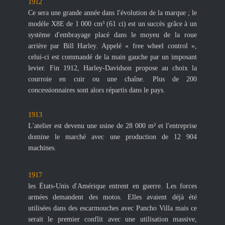
1912
Ce sera une grande année dans l'évolution de la marque ; le
modèle X8E de 1 000 cm³ (61 ci) est un succès grâce à un
système d'embrayage placé dans le moyeu de la roue
arrière par Bill Harley. Appelé « free wheel control »,
celui-ci est commandé de la main gauche par un imposant
levier. Fin 1912, Harley-Davidson propose au choix la
courroie en cuir ou une chaîne. Plus de 200
concessionnaires sont alors répartis dans le pays.
1913
L'atelier est devenu une usine de 28 000 m² et l'entreprise
domine le marché avec une production de 12 904
machines.
1917
les États-Unis d'Amérique entrent en guerre. Les forces
armées demandent des motos. Elles avaient déjà été
utilisées dans des escarmouches avec Pancho Villa mais ce
serait le premier conflit avec une utilisation massive,