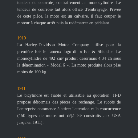
tendeur de courroie, contrairement au monocylindre. Le
tendeur de courroie fait alors office d'embrayage. Privée
de cette pièce, la moto est un calvaire, il faut couper le
moteur à chaque arrêt puis la redémarrer en pédalant.
1910
La Harley-Davidson Motor Company utilise pour la
première fois le fameux logo dit « Bar & Shield ». Le
monocylindre de 492 cm³ produit désormais 4,34 ch sous
la dénomination « Model 6 ». La moto produite alors pèse
moins de 100 kg.
1911
Le bicylindre est fiable et utilisable au quotidien. H-D
propose désormais des pièces de rechange. Le succès de
l'entreprise commence à attirer l'attention et la concurrence
(150 types de motos ont déjà été construits aux USA
jusqu'en 1911).